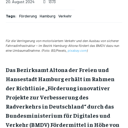
20. August 2024
1373
Tags:
Förderung
Hamburg
Verkehr
Für die Verringerung von motorisiertem Verkehr und den Ausbau von sicherer
Fahrradinfrastruktur – im Bezirk Hamburg-Altona fördert das BMDV dazu nun
eine Umbaumaßnahme. (Foto: BS/Pexels,
pixabay.com
)
Das Bezirksamt Altona der Freien und
Hansestadt Hamburg erhält im Rahmen
der Richtlinie „Förderung innovativer
Projekte zur Verbesserung des
Radverkehrs in Deutschland“ durch das
Bundesministerium für Digitales und
Verkehr (BMDV) Fördermittel in Höhe von