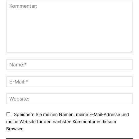
Kommentar:
Na
E-
Mai
Web
Speichern Sie meinen Namen, meine E-Mail-Adresse und
meine Website für den nächsten Kommentar in diesem
Browser.