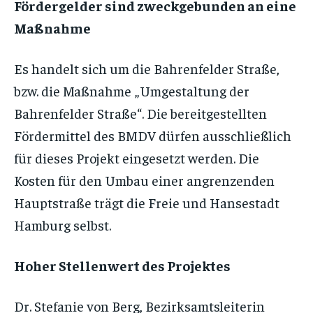
Fördergelder sind zweckgebunden an eine
Maßnahme
Es handelt sich um die Bahrenfelder Straße,
bzw. die Maßnahme „Umgestaltung der
Bahrenfelder Straße“. Die bereitgestellten
Fördermittel des BMDV dürfen ausschließlich
für dieses Projekt eingesetzt werden. Die
Kosten für den Umbau einer angrenzenden
Hauptstraße trägt die Freie und Hansestadt
Hamburg selbst.
Hoher Stellenwert des Projektes
Dr. Stefanie von Berg, Bezirksamtsleiterin