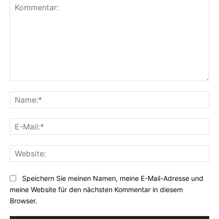
Kommentar:
Na
E-
Mai
Web
Speichern Sie meinen Namen, meine E-Mail-Adresse und
meine Website für den nächsten Kommentar in diesem
Browser.