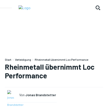
Start
Verteidigung
Rheinmetall übernimmt Loc Performance
Rheinmetall übernimmt Loc
Performance
Von
Jonas Brandstetter