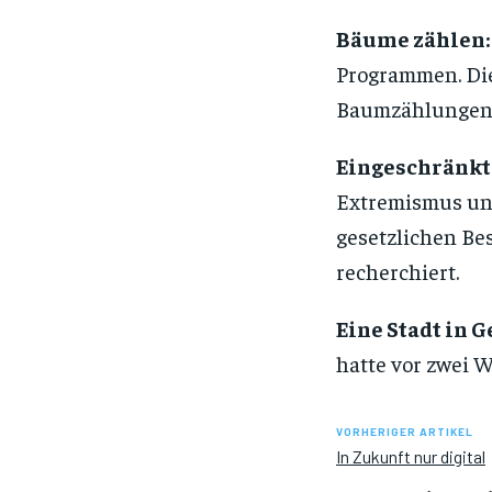
Bäume zählen:
Programmen. Die 
Baumzählungen 
Eingeschränkt
Extremismus und
gesetzlichen Be
recherchiert.
Eine Stadt in G
hatte vor zwei 
VORHERIGER ARTIKEL
In Zukunft nur digital