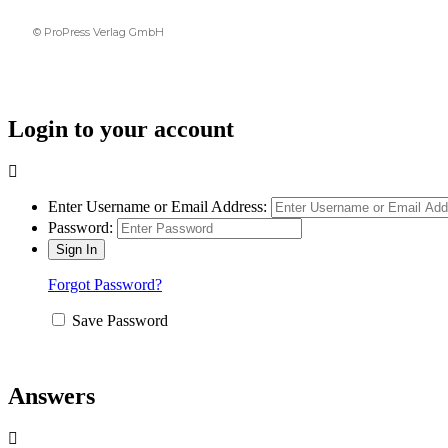
© ProPress Verlag GmbH
Login to your account
Enter Username or Email Address:
Password:
Forgot Password?
Save Password
Answers