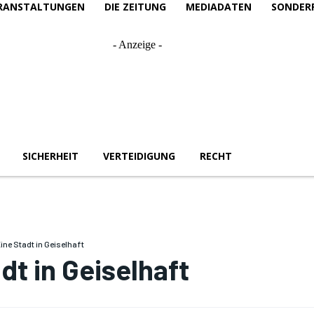
RANSTALTUNGEN
DIE ZEITUNG
MEDIADATEN
SONDER
- Anzeige -
SICHERHEIT
VERTEIDIGUNG
RECHT
ine Stadt in Geiselhaft
dt in Geiselhaft