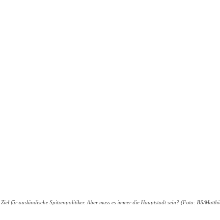
es Ziel für ausländische Spitzenpolitiker. Aber muss es immer die Hauptstadt sein? (Foto: BS/Matth