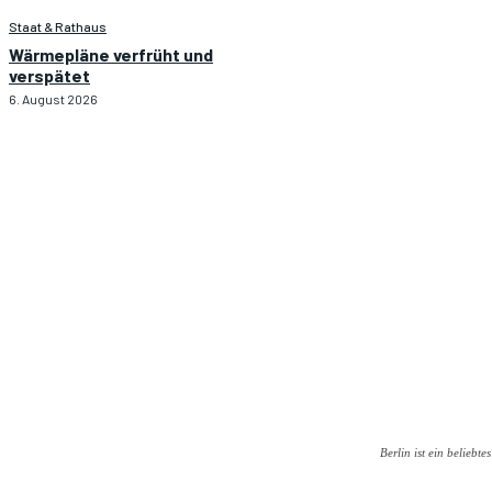
Staat & Rathaus
Wärmepläne verfrüht und
verspätet
6. August 2026
Berlin ist ein beliebt