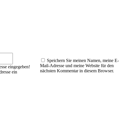
E-
Mail:*
Speichern Sie meinen Namen, meine E-
Mail-Adresse und meine Website für den
esse eingegeben!
nächsten Kommentar in diesem Browser.
dresse ein