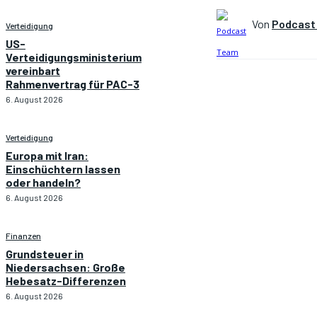
Von
Podcast
Verteidigung
US-
Verteidigungsministerium
vereinbart
Rahmenvertrag für PAC-3
6. August 2026
Verteidigung
Europa mit Iran:
Einschüchtern lassen
oder handeln?
6. August 2026
Finanzen
Grundsteuer in
Niedersachsen: Große
Hebesatz-Differenzen
6. August 2026