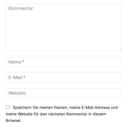
Kommentar:
Na
E-
Mai
Web
Speichern Sie meinen Namen, meine E-Mail-Adresse und
meine Website für den nächsten Kommentar in diesem
Browser.