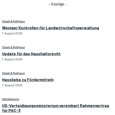
- Anzeige -
Staat & Rathaus
Weniger Kontrollen für Landwirtschaftsverwaltung
7. August 2026
Staat & Rathaus
Update für das Haushaltsrecht
7. August 2026
Staat & Rathaus
Hassliebe zu Fördermitteln
7. August 2026
Verteidigung
US-Verteidigungsministerium vereinbart Rahmenvertrag
für PAC-3