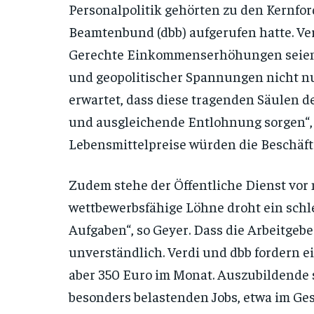
Personalpolitik gehörten zu den Kernfor
Beamtenbund (dbb) aufgerufen hatte. Ve
Gerechte Einkommenserhöhungen seien g
und geopolitischer Spannungen nicht nur
erwartet, dass diese tragenden Säulen de
und ausgleichende Entlohnung sorgen“, 
Lebensmittelpreise würden die Beschäft
Zudem stehe der Öffentliche Dienst vo
wettbewerbsfähige Löhne droht ein schle
Aufgaben“, so Geyer. Dass die Arbeitgebe
unverständlich. Verdi und dbb fordern 
aber 350 Euro im Monat. Auszubildende
besonders belastenden Jobs, etwa im Ges