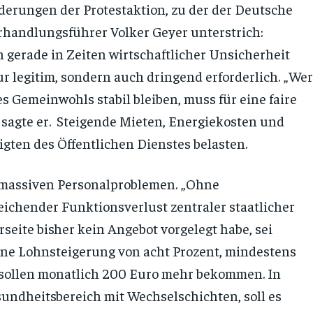
derungen der Protestaktion, zu der der Deutsche
rhandlungsführer Volker Geyer unterstrich:
erade in Zeiten wirtschaftlicher Unsicherheit
 legitim, sondern auch dringend erforderlich. „Wer
s Gemeinwohls stabil bleiben, muss für eine faire
sagte er. Steigende Mieten, Energiekosten und
igten des Öffentlichen Dienstes belasten.
r massiven Personalproblemen. „Ohne
ichender Funktionsverlust zentraler staatlicher
rseite bisher kein Angebot vorgelegt habe, sei
eine Lohnsteigerung von acht Prozent, mindestens
 sollen monatlich 200 Euro mehr bekommen. In
undheitsbereich mit Wechselschichten, soll es