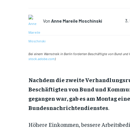
Von
Anne Mareile Moschinski
3.
Bei einem Warnstreik in Berlin forderten Beschäftigte von Bund und 
stock.adobe.com
)
Nachdem die zweite Verhandlungsr
Beschäftigten von Bund und Kommun
gegangen war, gab es am Montag eine
Bundesnachrichtendienstes
.
Höhere Einkommen, bessere Arbeitsbedi