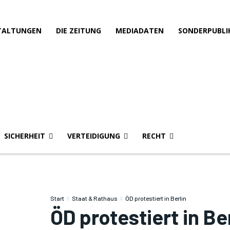
TALTUNGEN
DIE ZEITUNG
MEDIADATEN
SONDERPUBLI
SICHERHEIT
VERTEIDIGUNG
RECHT
Start
Staat & Rathaus
ÖD protestiert in Berlin
ÖD protestiert in Be