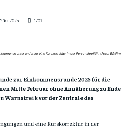
1701
 März 2025
Kommunen unter anderem eine Kurskorrektur in der Personalpolitik. (Foto: BS/Firn,
unde zur Einkommensrunde 2025 für die
en Mitte Februar ohne Annäherung zu Ende
n Warnstreik vor der Zentrale des
ngungen und eine Kurskorrektur in der