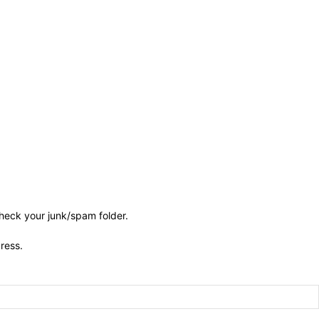
check your junk/spam folder.
dress.