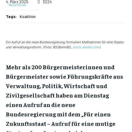
4. März 2025
3224
Tags:
Koalition
Ein Aufruf an die neue Bundesregierung formuliert Maßnahmen für eine Staats-
und Verwaltungsreform. (Foto: BS/Berlin85,
stock.adobe.com
)
Mehr als 200 Bürgermeisterinnen und
Bürgermeister sowie Führungskräfte aus
Verwaltung, Politik, Wirtschaft und
Zivilgesellschaft haben am Dienstag
einen Aufruf an die neue
Bundesregierung mit dem „Für einen
Zukunftsstaat – Aufruf für eine mutige