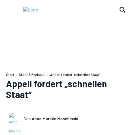
Start
Staat & Rathaus
Appell fordert „schnellen Staat“
Appell fordert „schnellen
Staat“
Von
Anne Mareile Moschinski