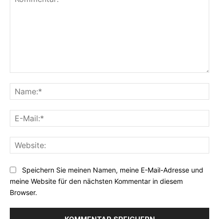
Kommentar:
Na
E-
Mai
Web
Speichern Sie meinen Namen, meine E-Mail-Adresse und
meine Website für den nächsten Kommentar in diesem
Browser.