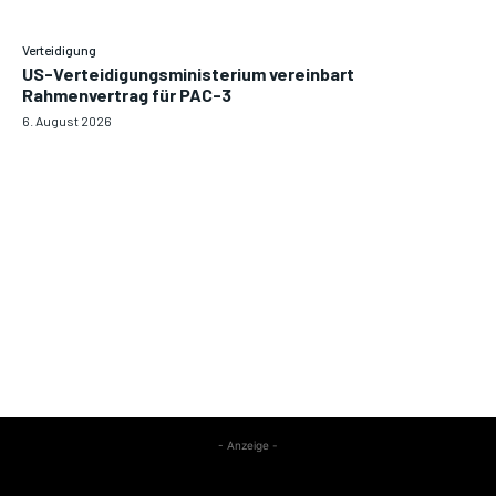
Verteidigung
US-Verteidigungsministerium vereinbart
Rahmenvertrag für PAC-3
6. August 2026
- Anzeige -