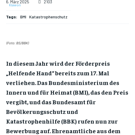
6. März 2025
2103
Tags:
BMI
Katastrophenschutz
(Foto: BS/BBK)
In diesem Jahr wird der Förderpreis
„Helfende Hand“ bereits zum 17. Mal
verliehen. Das Bundesministerium des
Innern und für Heimat (BMI), das den Preis
vergibt, und das Bundesamt für
Bevölkerungsschutz und
Katastrophenhilfe (BBK) rufen nun zur
Bewerbung auf. Ehrenamtliche aus dem