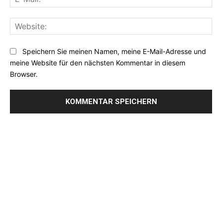
Mai
Web
Speichern Sie meinen Namen, meine E-Mail-Adresse und
meine Website für den nächsten Kommentar in diesem
Browser.