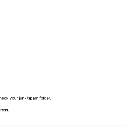
check your junk/spam folder.
dress.