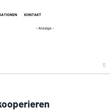
KATIONEN
KONTAKT
- Anzeige -
kooperieren