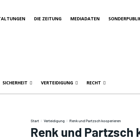
TALTUNGEN
DIE ZEITUNG
MEDIADATEN
SONDERPUBLI
SICHERHEIT
VERTEIDIGUNG
RECHT
Start
Verteidigung
Renk und Partzsch kooperieren
Renk und Partzsch 