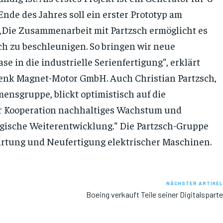
Ende des Jahres soll ein erster Prototyp am
 „Die Zusammenarbeit mit Partzsch ermöglicht es
ch zu beschleunigen. So bringen wir neue
 in die industrielle Serienfertigung“, erklärt
Renk Magnet-Motor GmbH. Auch Christian Partzsch,
ensgruppe, blickt optimistisch auf die
er Kooperation nachhaltiges Wachstum und
ogische Weiterentwicklung.“ Die Partzsch-Gruppe
 Wartung und Neufertigung elektrischer Maschinen.
NÄCHSTER ARTIKEL
Boeing verkauft Teile seiner Digitalsparte