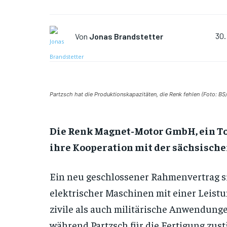
Von
Jonas Brandstetter
30.
Partzsch hat die Produktionskapazitäten, die Renk fehlen (Foto: BS
Die Renk Magnet-Motor GmbH, ein T
ihre Kooperation mit der sächsisch
Ein neu geschlossener Rahmenvertrag s
elektrischer Maschinen mit einer Leistun
zivile als auch militärische Anwendunge
während Partzsch für die Fertigung zustän