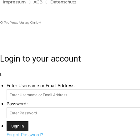
Impressum
AGB
Datenschutz
© ProPress Verlag GmbH
Login to your account
Enter Username or Email Address:
Password:
Forgot Password?