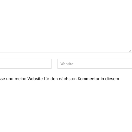
E-
Mail:*
sse und meine Website für den nächsten Kommentar in diesem