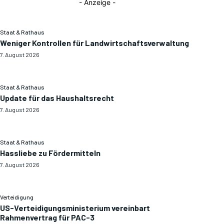
- Anzeige -
Staat & Rathaus
Weniger Kontrollen für Landwirtschaftsverwaltung
7. August 2026
Staat & Rathaus
Update für das Haushaltsrecht
7. August 2026
Staat & Rathaus
Hassliebe zu Fördermitteln
7. August 2026
Verteidigung
US-Verteidigungsministerium vereinbart
Rahmenvertrag für PAC-3