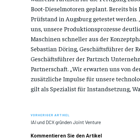
Boot-Dieselmotoren geplant. Bereits bis 
Prüfstand in Augsburg getestet werden.
uns, unsere Produktionsprozesse deutli
Maschinen schneller aus der Konzeptphase
Sebastian Döring, Geschäftsführer der 
Geschäftsführer der Partzsch Unternehm
Partnerschaft. „Wir erwarten uns von d
zusätzliche Impulse für unsere technol
gilt als Spezialist für Instandsetzung,
VORHERIGER ARTIKEL
IAI und DCX gründen Joint Venture
Kommentieren Sie den Artikel