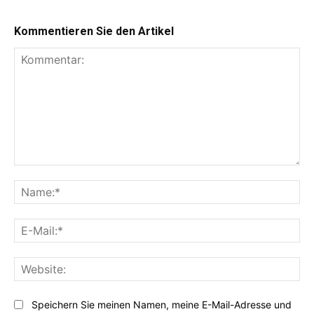
Kommentieren Sie den Artikel
Kommentar:
Na
E-
Mai
Web
Speichern Sie meinen Namen, meine E-Mail-Adresse und