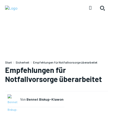
Start
Sicherheit
Empfehlungen für Notfallvorsorge überarbeitet
Empfehlungen für
Notfallvorsorge überarbeitet
Von
Bennet Biskup-Klawon