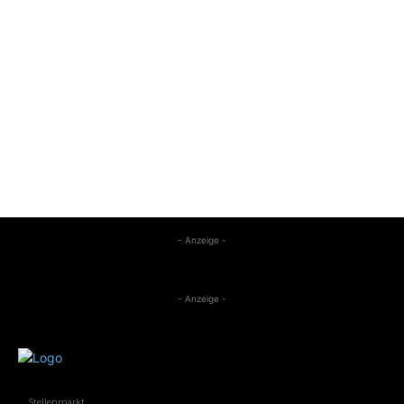
- Anzeige -
- Anzeige -
Stellenmarkt