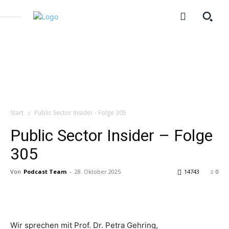
Start
Public Sector Insider - Folge 305
Public Sector Insider – Folge
305
Von
Podcast Team
-
28. Oktober 2025
14743
0
Wir sprechen mit Prof. Dr. Petra Gehring,