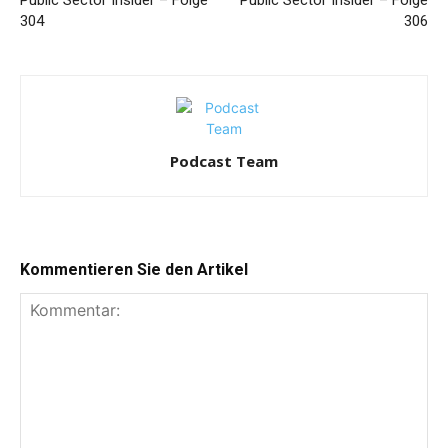
Public Sector Insider – Folge
Public Sector Insider – Folge
304
306
Podcast Team
Kommentieren Sie den Artikel