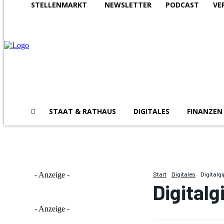
STELLENMARKT
NEWSLETTER
PODCAST
VE
STAAT & RATHAUS
DIGITALES
FINANZEN
- Anzeige -
Start
Digitales
Digitalgi
Digitalg
- Anzeige -