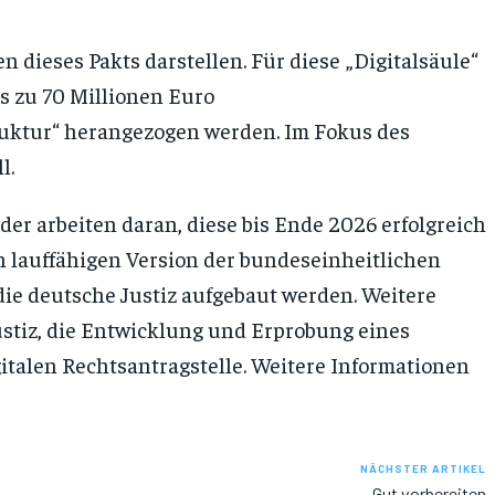
n dieses Pakts darstellen. Für diese „Digitalsäule“
is zu 70 Millionen Euro
truktur“ herangezogen werden. Im Fokus des
l.
er arbeiten daran, diese bis Ende 2026 erfolgreich
 lauffähigen Version der bundeseinheitlichen
 die deutsche Justiz aufgebaut werden. Weitere
Justiz, die Entwicklung und Erprobung eines
gitalen Rechtsantragstelle. Weitere Informationen
NÄCHSTER ARTIKEL
Gut vorbereiten