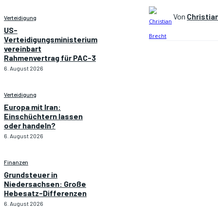
Von
Christia
Verteidigung
US-
Verteidigungsministerium
vereinbart
Rahmenvertrag für PAC-3
6. August 2026
Verteidigung
Europa mit Iran:
Einschüchtern lassen
oder handeln?
6. August 2026
Finanzen
Grundsteuer in
Niedersachsen: Große
Hebesatz-Differenzen
6. August 2026