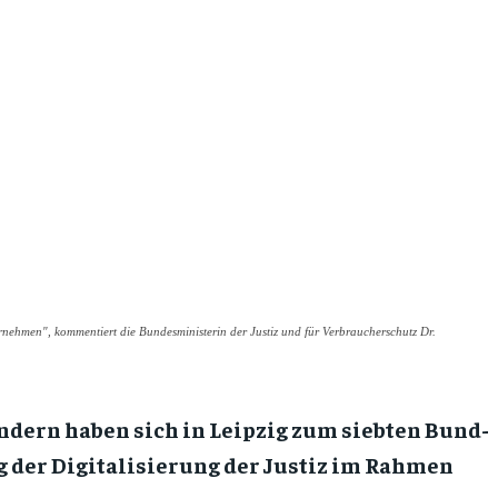
ehmen", kommentiert die Bundesministerin der Justiz und für Verbraucherschutz Dr.
dern haben sich in Leipzig zum siebten Bund-
ng der Digitalisierung der Justiz im Rahmen