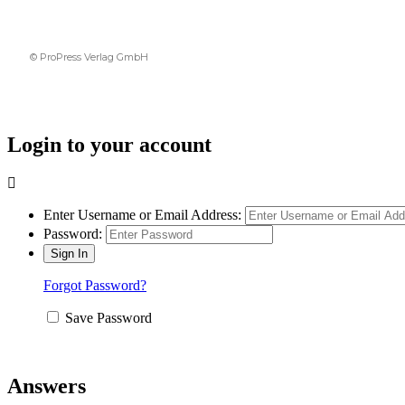
© ProPress Verlag GmbH
Login to your account
Enter Username or Email Address:
Password:
Forgot Password?
Save Password
Answers