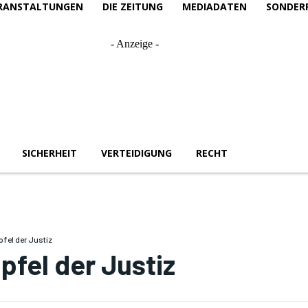
RANSTALTUNGEN
DIE ZEITUNG
MEDIADATEN
SONDER
- Anzeige -
SICHERHEIT
VERTEIDIGUNG
RECHT
pfel der Justiz
ipfel der Justiz