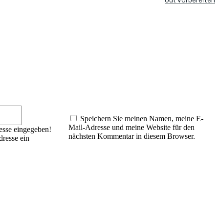
E-
Mail:*
Speichern Sie meinen Namen, meine E-
Mail-Adresse und meine Website für den
esse eingegeben!
nächsten Kommentar in diesem Browser.
dresse ein