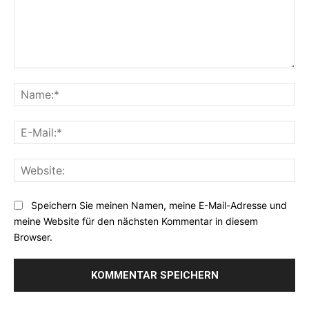
Kommentar:
Na
E-
Mai
Web
Speichern Sie meinen Namen, meine E-Mail-Adresse und
meine Website für den nächsten Kommentar in diesem
Browser.