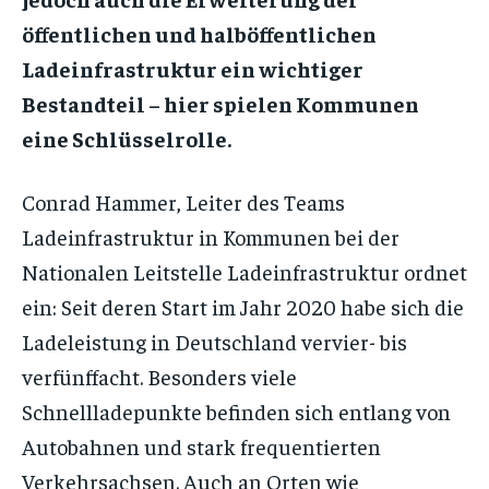
öffentlichen und halböffentlichen
Ladeinfrastruktur ein wichtiger
Bestandteil – hier spielen Kommunen
eine Schlüsselrolle.
Conrad Hammer, Leiter des Teams
Ladeinfrastruktur in Kommunen bei der
Nationalen Leitstelle Ladeinfrastruktur ordnet
ein: Seit deren Start im Jahr 2020 habe sich die
Ladeleistung in Deutschland vervier- bis
verfünffacht. Besonders viele
Schnellladepunkte befinden sich entlang von
Autobahnen und stark frequentierten
Verkehrsachsen. Auch an Orten wie