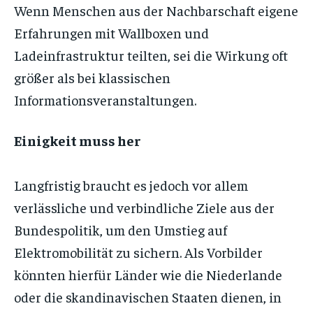
Wenn Menschen aus der Nachbarschaft eigene
Erfahrungen mit Wallboxen und
Ladeinfrastruktur teilten, sei die Wirkung oft
größer als bei klassischen
Informationsveranstaltungen.
Einigkeit muss her
Langfristig braucht es jedoch vor allem
verlässliche und verbindliche Ziele aus der
Bundespolitik, um den Umstieg auf
Elektromobilität zu sichern. Als Vorbilder
könnten hierfür Länder wie die Niederlande
oder die skandinavischen Staaten dienen, in