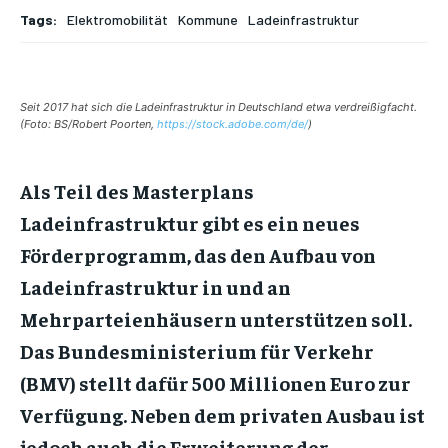
Tags:
Elektromobilität
Kommune
Ladeinfrastruktur
Seit 2017 hat sich die Ladeinfrastruktur in Deutschland etwa verdreißigfacht.
(Foto: BS/Robert Poorten,
https://stock.adobe.com/de/
)
Als Teil des Masterplans
Ladeinfrastruktur gibt es ein neues
Förderprogramm, das den Aufbau von
Ladeinfrastruktur in und an
Mehrparteienhäusern unterstützen soll.
Das Bundesministerium für Verkehr
(BMV) stellt dafür 500 Millionen Euro zur
Verfügung. Neben dem privaten Ausbau ist
jedoch auch die Erweiterung der