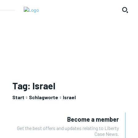
Tag:
Israel
Start
Schlagworte
Israel
Become a member
Get the best offers and updates relating to Liberty
Case News.