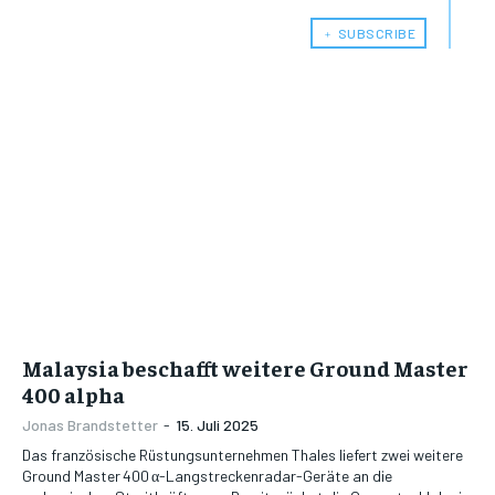
﹢ SUBSCRIBE
Malaysia beschafft weitere Ground Master
400 alpha
Jonas Brandstetter
-
15. Juli 2025
Das französische Rüstungsunternehmen Thales liefert zwei weitere
Ground Master 400 α-Langstreckenradar-Geräte an die