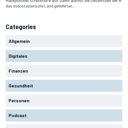
malaysischen Streitkräfte aus. Damit wächst die Gesamtzahl der in
das südostasiatische Land gelieferten...
Categories
Allgemein
Digitales
Finanzen
Gesundheit
Personen
Podcast