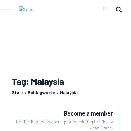
Tag:
Malaysia
Start
Schlagworte
Malaysia
Become a member
Get the best offers and updates relating to Liberty
Case News.