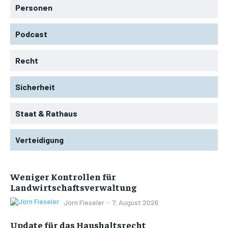
Personen
Podcast
Recht
Sicherheit
Staat & Rathaus
Verteidigung
Weniger Kontrollen für
Landwirtschaftsverwaltung
Jörn Fieseler
-
7. August 2026
Update für das Haushaltsrecht