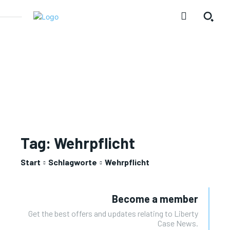
Tag:
Wehrpflicht
Start
Schlagworte
Wehrpflicht
Become a member
Get the best offers and updates relating to Liberty
Case News.