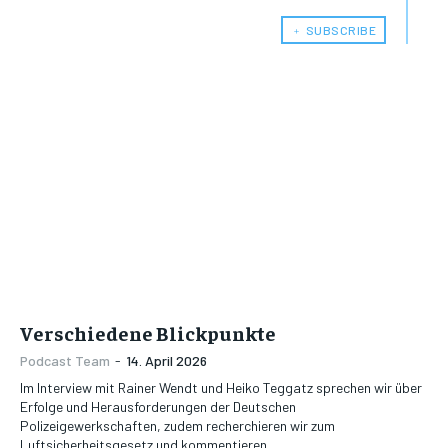
﹢ SUBSCRIBE
Verschiedene Blickpunkte
Podcast Team
-
14. April 2026
Im Interview mit Rainer Wendt und Heiko Teggatz sprechen wir über
Erfolge und Herausforderungen der Deutschen
Polizeigewerkschaften, zudem recherchieren wir zum
Luftsicherheitsgesetz und kommentieren...