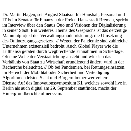
Dr. Martin Hagen, seit August Staatsrat für Haushalt, Personal und
IT beim Senator für Finanzen der Freien Hansestadt Bremen, spricht
im Interview über den Status Quo und Visionen der Digitalisierung
in seiner Stadt. Ein weiteres Thema des Gesprächs ist das derzeitige
Mammutprojekt der Verwaltungsmodernisierung: die Umsetzung
des Onlinezugangsgesetzes. // Wegen der Pandemie sind zahlreiche
Unternehmen existenziell bedroht. Auch Global Player wie die
Lufthansa geraten durch wegbrechende Einnahmen in Schieflage.
Ob eine Welle der Verstaatlichung ansteht und wie sich das
Verhältnis von Staat zu Wirtschaft grundlegend ändert, wird in der
Recherche beleuchtet. // Ob bei Pandemien, bei Rettungseinsätzen,
im Bereich der Mobilität oder Sicherheit und Verteidigung –
Algorithmen leisten Staat und Bürgern immer wertvollere
Dienste.Auf das Innovationssymposium KI, welches sowohl live in
Berlin als auch digital am 29. September stattfindet, macht der
Hintergrundbericht aufmerksam.