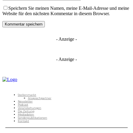
Speichern Sie meinen Namen, meine E-Mail-Adresse und meine
Website für den nächsten Kommentar in diesem Browser.
- Anzeige -
- Anzeige -
Stellenmarkt
Ansprechpartner
Newsletter
Podcast
Veranstaltungen
Die Zeitung
Mediadaten
Sonderpublikationen
Kontakt