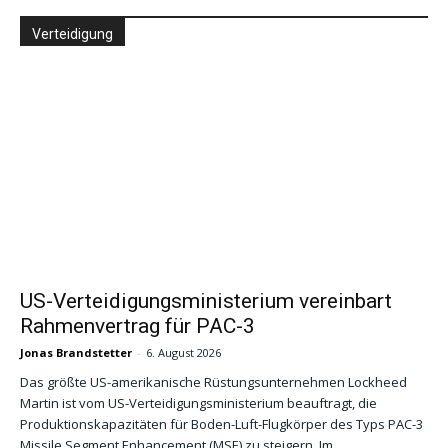
Verteidigung
US-Verteidigungsministerium vereinbart
Rahmenvertrag für PAC-3
Jonas Brandstetter
-
6. August 2026
Das größte US-amerikanische Rüstungsunternehmen Lockheed
Martin ist vom US-Verteidigungsministerium beauftragt, die
Produktionskapazitäten für Boden-Luft-Flugkörper des Typs PAC-3
Missile Segment Enhancement (MSE) zu steigern. Im...