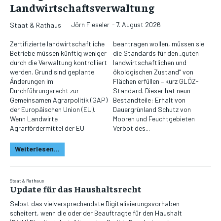
Landwirtschaftsverwaltung
Jörn Fieseler
-
7. August 2026
Staat & Rathaus
Zertifizierte landwirtschaftliche
beantragen wollen, müssen sie
Betriebe müssen künftig weniger
die Standards für den „guten
durch die Verwaltung kontrolliert
landwirtschaftlichen und
werden. Grund sind geplante
ökologischen Zustand“ von
Änderungen im
Flächen erfüllen – kurz GLÖZ-
Durchführungsrecht zur
Standard. Dieser hat neun
Gemeinsamen Agrarpolitik (GAP)
Bestandteile: Erhalt von
der Europäischen Union (EU).
Dauergrünland Schutz von
Wenn Landwirte
Mooren und Feuchtgebieten
Agrarfördermittel der EU
Verbot des...
Weiterlesen...
Staat & Rathaus
Update für das Haushaltsrecht
Selbst das vielversprechendste Digitalisierungsvorhaben
scheitert, wenn die oder der Beauftragte für den Haushalt