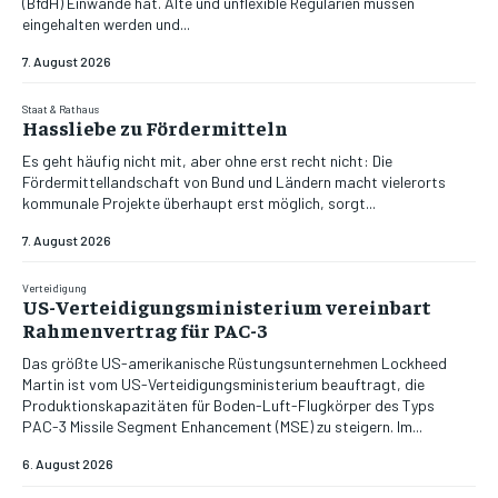
(BfdH) Einwände hat. Alte und unflexible Regularien müssen
eingehalten werden und...
7. August 2026
Staat & Rathaus
Hassliebe zu Fördermitteln
Es geht häufig nicht mit, aber ohne erst recht nicht: Die
Fördermittellandschaft von Bund und Ländern macht vielerorts
kommunale Projekte überhaupt erst möglich, sorgt...
7. August 2026
Verteidigung
US-Verteidigungsministerium vereinbart
Rahmenvertrag für PAC-3
Das größte US-amerikanische Rüstungsunternehmen Lockheed
Martin ist vom US-Verteidigungsministerium beauftragt, die
Produktionskapazitäten für Boden-Luft-Flugkörper des Typs
PAC-3 Missile Segment Enhancement (MSE) zu steigern. Im...
6. August 2026