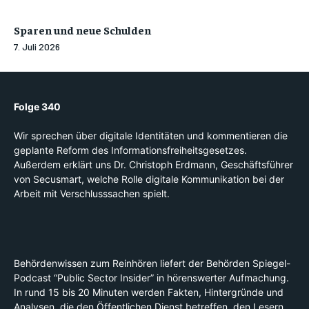
Sparen und neue Schulden
7. Juli 2026
Folge 340
Wir sprechen über digitale Identitäten und kommentieren die
geplante Reform des Informationsfreiheitsgesetzes.
Außerdem erklärt uns Dr. Christoph Erdmann, Geschäftsführer
von Secusmart, welche Rolle digitale Kommunikation bei der
Arbeit mit Verschlusssachen spielt.
Behördenwissen zum Reinhören liefert der Behörden Spiegel-
Podcast “Public Sector Insider” in hörenswerter Aufmachung.
In rund 15 bis 20 Minuten werden Fakten, Hintergründe und
Analysen, die den Öffentlichen Dienst betreffen, den Lesern