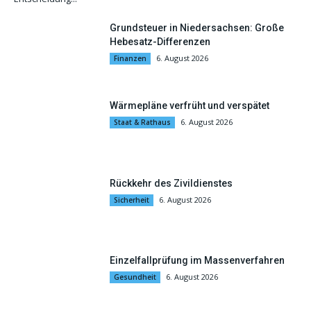
Grundsteuer in Niedersachsen: Große
Hebesatz-Differenzen
6. August 2026
Finanzen
Wärmepläne verfrüht und verspätet
6. August 2026
Staat & Rathaus
Rückkehr des Zivildienstes
6. August 2026
Sicherheit
Einzelfallprüfung im Massenverfahren
6. August 2026
Gesundheit