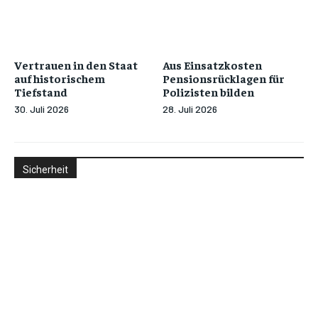
Vertrauen in den Staat
Aus Einsatzkosten
auf historischem
Pensionsrücklagen für
Tiefstand
Polizisten bilden
30. Juli 2026
28. Juli 2026
Sicherheit