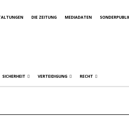
TALTUNGEN
DIE ZEITUNG
MEDIADATEN
SONDERPUBLI
SICHERHEIT
VERTEIDIGUNG
RECHT