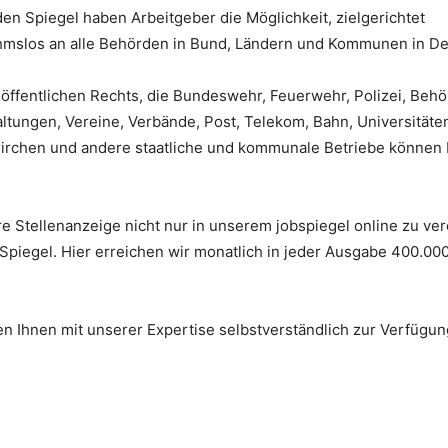
en Spiegel haben Arbeitgeber die Möglichkeit, zielgerichtet
ahmslos an alle Behörden in Bund, Ländern und Kommunen in De
 öffentlichen Rechts, die Bundeswehr, Feuerwehr, Polizei, Beh
ltungen, Vereine, Verbände, Post, Telekom, Bahn, Universitäte
rchen und andere staatliche und kommunale Betriebe können I
e Stellenanzeige nicht nur in unserem jobspiegel online zu ver
piegel. Hier erreichen wir monatlich in jeder Ausgabe 400.00
n Ihnen mit unserer Expertise selbstverständlich zur Verfügun