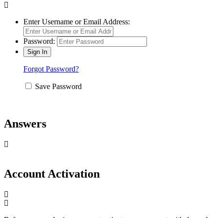
Enter Username or Email Address:
Password:
Forgot Password?
Save Password
Answers
Account Activation