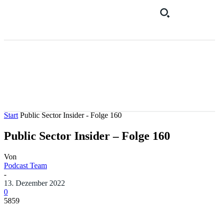
Start
Public Sector Insider - Folge 160
Public Sector Insider – Folge 160
Von
Podcast Team
-
13. Dezember 2022
0
5859