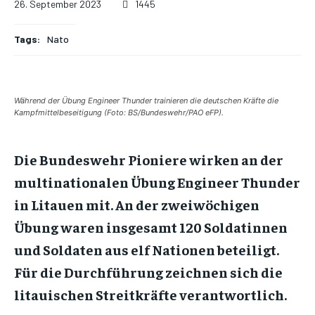
26. September 2023
1445
Tags:
Nato
Während der Übung Engineer Thunder trainieren die deutschen Kräfte die
Kampfmittelbeseitigung (Foto: BS/Bundeswehr/PAO eFP).
Die Bundeswehr Pioniere wirken an der
multinationalen Übung Engineer Thunder
in Litauen mit. An der zweiwöchigen
Übung waren insgesamt 120 Soldatinnen
und Soldaten aus elf Nationen beteiligt.
Für die Durchführung zeichnen sich die
litauischen Streitkräfte verantwortlich.