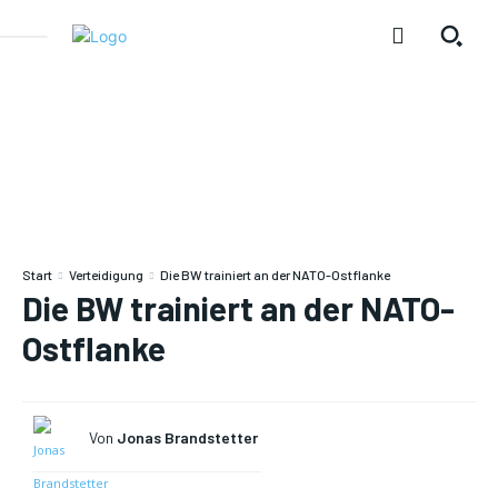
Start
Verteidigung
Die BW trainiert an der NATO-Ostflanke
Die BW trainiert an der NATO-
Ostflanke
Von
Jonas Brandstetter