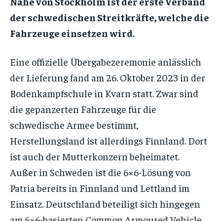
Nähe von Stockholm ist der erste Verband
der schwedischen Streitkräfte, welche die
Fahrzeuge einsetzen wird.
Eine offizielle Übergabezeremonie anlässlich
der Lieferung fand am 26. Oktober 2023 in der
Bodenkampfschule in Kvarn statt. Zwar sind
die gepanzerten Fahrzeuge für die
schwedische Armee bestimmt,
Herstellungsland ist allerdings Finnland. Dort
ist auch der Mutterkonzern beheimatet.
Außer in Schweden ist die 6×6-Lösung von
Patria bereits in Finnland und Lettland im
Einsatz. Deutschland beteiligt sich hingegen
am 6×6-basierten Common Armoured Vehicle