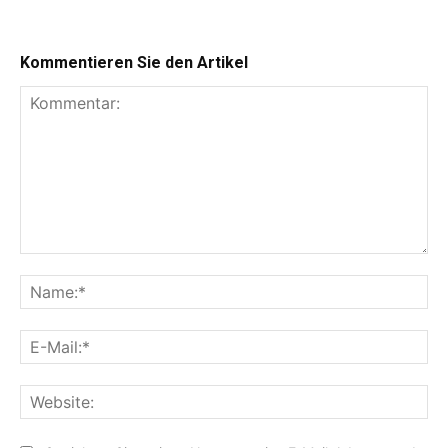
Kommentieren Sie den Artikel
Kommentar:
Na
E-
Mai
Web