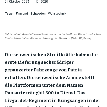
31. Oktober 2023
3020
Tags:
Finnland
Schweden
Wehrtechnik
Patria hat mit dem 6x6 einen Schützenpanzer im Portfolio. Die schwedischen
Streitkräfte erhalten die erste Lieferung der Plattform (Foto: BS/Patria).
Die schwedischen Streitkräfte haben die
erste Lieferung sechsrädriger
gepanzerter Fahrzeuge von Patria
erhalten. Die schwedische Armee stellt
die Plattformen unter dem Namen
Pansarterrängbil 300 in Dienst. Das
Livgardet-Regiment in Kungsängen in der