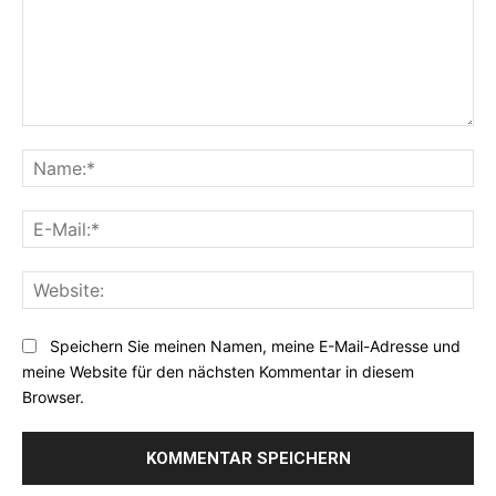
Kommentar:
Na
E-
Mai
Web
Speichern Sie meinen Namen, meine E-Mail-Adresse und
meine Website für den nächsten Kommentar in diesem
Browser.