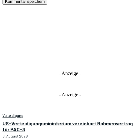
- Anzeige -
- Anzeige -
Verteidigung
US-Verteidigungsministerium vereinbart Rahmenvertrag
für PAC-3
6. August 2026