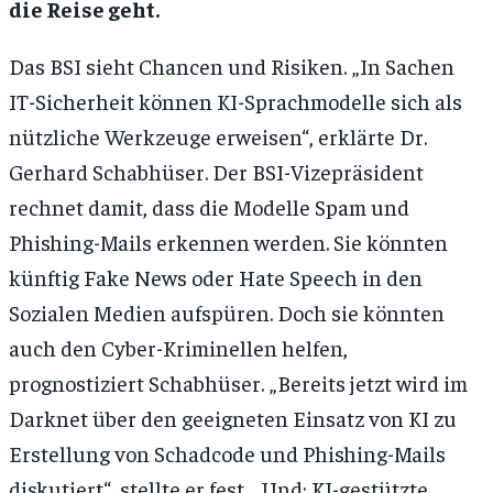
die Reise geht.
Das BSI sieht Chancen und Risiken. „In Sachen
IT-Sicherheit können KI-Sprachmodelle sich als
nützliche Werkzeuge erweisen“, erklärte Dr.
Gerhard Schabhüser. Der BSI-Vizepräsident
rechnet damit, dass die Modelle Spam und
Phishing-Mails erkennen werden. Sie könnten
künftig Fake News oder Hate Speech in den
Sozialen Medien aufspüren. Doch sie könnten
auch den Cyber-Kriminellen helfen,
prognostiziert Schabhüser. „Bereits jetzt wird im
Darknet über den geeigneten Einsatz von KI zu
Erstellung von Schadcode und Phishing-Mails
diskutiert“, stellte er fest. „Und: KI-gestützte