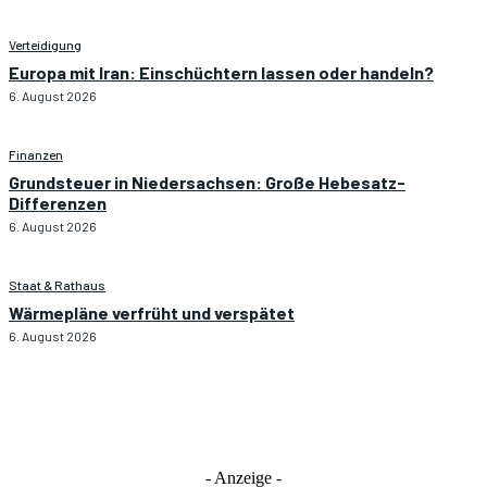
Verteidigung
Europa mit Iran: Einschüchtern lassen oder handeln?
6. August 2026
Finanzen
Grundsteuer in Niedersachsen: Große Hebesatz-
Differenzen
6. August 2026
Staat & Rathaus
Wärmepläne verfrüht und verspätet
6. August 2026
- Anzeige -