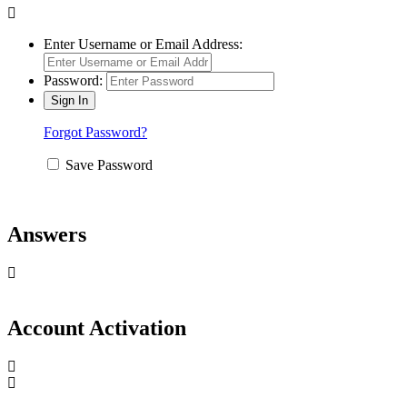
Enter Username or Email Address:
Password:
Forgot Password?
Save Password
Answers
Account Activation