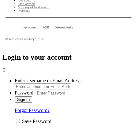
Die Zeitung
Mediadaten
Sonderpublikationen
Kontakt
Impressum
AGB
Datenschutz
© ProPress Verlag GmbH
Login to your account
Enter Username or Email Address:
Password:
Forgot Password?
Save Password