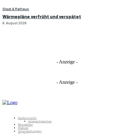
Staat & Rathaus
Wärmepläne verfrüht und verspätet
6. August 2026
- Anzeige -
- Anzeige -
Stellenmarkt
Ansprechpartner
Newsletter
Podcast
Veranstaltungen