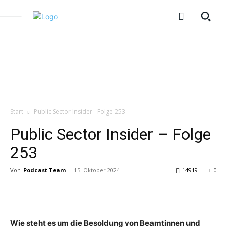
Start
Public Sector Insider - Folge 253
Public Sector Insider – Folge
253
Von
Podcast Team
-
15. Oktober 2024
14919
0
Wie steht es um die Besoldung von Beamtinnen und