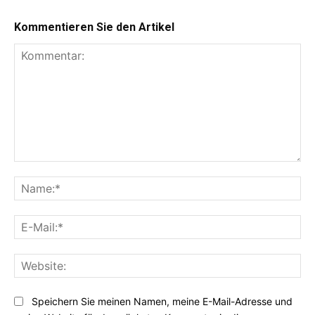
Kommentieren Sie den Artikel
Kommentar:
Na
E-
Mai
Web
Speichern Sie meinen Namen, meine E-Mail-Adresse und