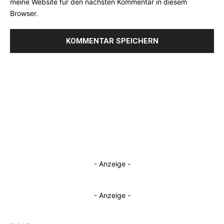
meine Website für den nächsten Kommentar in diesem
Browser.
- Anzeige -
- Anzeige -