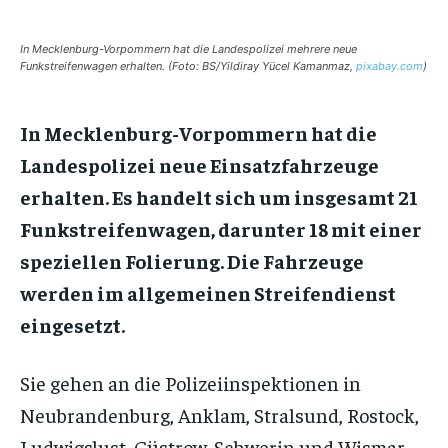
In Mecklenburg-Vorpommern hat die Landespolizei mehrere neue
Funkstreifenwagen erhalten. (Foto: BS/Yildiray Yücel Kamanmaz,
pixabay.com
)
In Mecklenburg-Vorpommern hat die
Landespolizei neue Einsatzfahrzeuge
erhalten. Es handelt sich um insgesamt 21
Funkstreifenwagen, darunter 18 mit einer
speziellen Folierung. Die Fahrzeuge
werden im allgemeinen Streifendienst
eingesetzt.
Sie gehen an die Polizeiinspektionen in
Neubrandenburg, Anklam, Stralsund, Rostock,
Ludwigslust, Güstrow, Schwerin und Wismar.