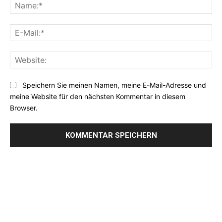
Na
E-
Mai
Web
Speichern Sie meinen Namen, meine E-Mail-Adresse und
meine Website für den nächsten Kommentar in diesem
Browser.