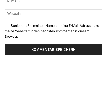
Mai
Web
Speichern Sie meinen Namen, meine E-Mail-Adresse und
meine Website für den nächsten Kommentar in diesem
Browser.