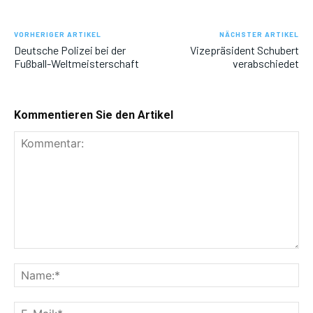
VORHERIGER ARTIKEL
NÄCHSTER ARTIKEL
Deutsche Polizei bei der
Vizepräsident Schubert
Fußball-Weltmeisterschaft
verabschiedet
Kommentieren Sie den Artikel
Kommentar:
Na
E-