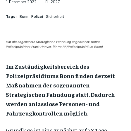
1. Dezember 2022
2027
Tags:
Bonn
Polizei
Sicherheit
Hat die sogenannte Strategische Fahndung angeordnet: Bonns
Polizeipräsident Frank Hoever. (Foto: BS/Polizeipräsidium Bonn)
Im Zuständigkeitsbereich des
Polizeipräsidiums Bonn finden derzeit
Maßnahmen der sogenannten
Strategischen Fahndung statt. Dadurch
werden anlasslose Personen- und
Fahrzeugkontrollen möglich.
Grundlage ist eine zunächst auf 28 Tage