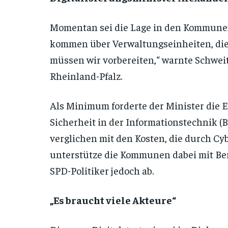
Momentan sei die Lage in den Kommunen 
kommen über Verwaltungseinheiten, die g
müssen wir vorbereiten,“ warnte Schwei
Rheinland-Pfalz.
Als Minimum forderte der Minister die 
Sicherheit in der Informationstechnik (BS
verglichen mit den Kosten, die durch Cy
unterstütze die Kommunen dabei mit Bera
SPD-Politiker jedoch ab.
„Es braucht viele Akteure“