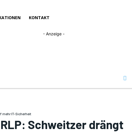
KATIONEN
KONTAKT
- Anzeige -
f mehr IT-Sicherheit
 RLP: Schweitzer drängt