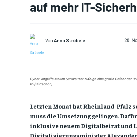
auf mehr IT-Sicherh
Von
Anna Ströbele
28. N
Cyber-Angriffe stellen Schweitzer zufolge eine große Gefahr dar un
BS/Bildschön)
Letzten Monat hat Rheinland-Pfalz 
muss die Umsetzung gelingen. Dafür 
inklusive neuem Digitalbeirat und 
Digitalisierungsminister Alexander 