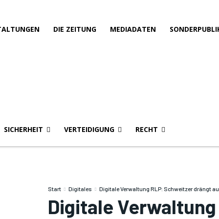
TALTUNGEN
DIE ZEITUNG
MEDIADATEN
SONDERPUBLI
SICHERHEIT
VERTEIDIGUNG
RECHT
Start
Digitales
Digitale Verwaltung RLP: Schweitzer drängt au
Digitale Verwaltung