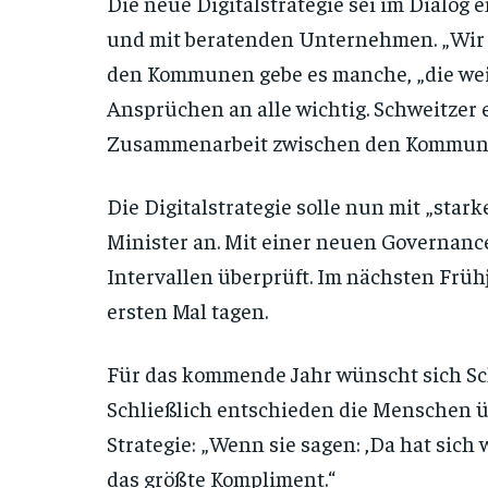
Die neue Digitalstrategie sei im Dialog 
und mit beratenden Unternehmen. „Wir h
den Kommunen gebe es manche, „die weite
Ansprüchen an alle wichtig. Schweitzer 
Zusammenarbeit zwischen den Kommun
Die Digitalstrategie solle nun mit „star
Minister an. Mit einer neuen Governance
Intervallen überprüft. Im nächsten Frühj
ersten Mal tagen.
Für das kommende Jahr wünscht sich Sch
Schließlich entschieden die Menschen ü
Strategie: „Wenn sie sagen: ‚Da hat sich w
das größte Kompliment.“