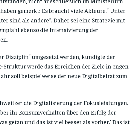
entstanden, nicht ausschließlich im Ministerium
aben gemerkt: Es braucht viele Akteure.“ Unter
r sind als andere“. Daher sei eine Strategie mit
empfahl ebenso die Intensivierung der
en.
ker Disziplin“ umgesetzt werden, kündigte der
-Struktur werde das Erreichen der Ziele in engen
ahr soll beispielweise der neue Digitalbeirat zum
weitzer die Digitalisierung der Fokusleistungen.
ber ihr Konsumverhalten über den Erfolg der
as getan und das ist viel besser als vorher.‘ Das ist