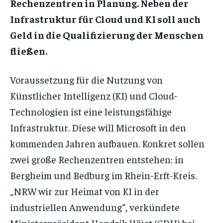
Rechenzentren in Planung. Neben der
Infrastruktur für Cloud und KI soll auch
Geld in die Qualifizierung der Menschen
fließen.
Voraussetzung für die Nutzung von
Künstlicher Intelligenz (KI) und Cloud-
Technologien ist eine leistungsfähige
Infrastruktur. Diese will Microsoft in den
kommenden Jahren aufbauen. Konkret sollen
zwei große Rechenzentren entstehen: in
Bergheim und Bedburg im Rhein-Erft-Kreis.
„NRW wir zur Heimat von KI in der
industriellen Anwendung“, verkündete
Ministerpräsident Hendrik Wüst (CDU) bei