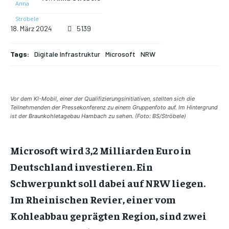
18. März 2024
5139
Tags:
Digitale Infrastruktur
Microsoft
NRW
Vor dem KI-Mobil, einer der Qualifizierungsinitiativen, stellten sich die
Teilnehmenden der Pressekonferenz zu einem Gruppenfoto auf. Im Hintergrund
ist der Braunkohletagebau Hambach zu sehen. (Foto: BS/Ströbele)
Microsoft wird 3,2 Milliarden Euro in
Deutschland investieren. Ein
Schwerpunkt soll dabei auf NRW liegen.
Im Rheinischen Revier, einer vom
Kohleabbau geprägten Region, sind zwei