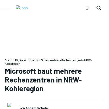
Start
Digitales
Microsoft baut mehrere Rechenzentren in NRW-
Kohleregion
Microsoft baut mehrere
Rechenzentren in NRW-
Kohleregion
Von
Anna Ströbele