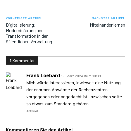
VORHERIGER ARTIKEL
NÄCHSTER ARTIKEL
Digitalisierung:
Miteinander lernen
Modernisierung und
Transformation in der
öffentlichen Verwaltung
1 Kommentar
Frank Loebard
19. März 2024 Beim 10:39
Mich würde interessieren, inwieweit eine Nutzung
der enormen Abwärme der Rechenzentren
vorgegeben oder angedacht ist. Inzwischen sollte
so etwas zum Standard gehören.
Antwort
Kommentieren Sie den Artikel