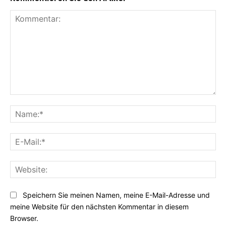
Kommentar:
Na
E-
Mai
Web
Speichern Sie meinen Namen, meine E-Mail-Adresse und
meine Website für den nächsten Kommentar in diesem
Browser.