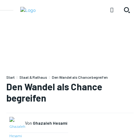
Start
Staat & Rathaus
Den Wandel als Chance begreifen
Den Wandel als Chance
begreifen
Von
Ghazaleh Hesami