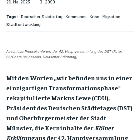
26. Mai 2023
2999
Tags:
Deutscher Städtetag
Kommunen
Krise
Migration
Stadtentwicklung
Abschluss-Pressekonferenz der 42. Hauptversammlung des DST (Foto:
BS/Costa Belibasakis, Deutscher Städtetag).
Mit den Worten ,,wir befinden uns in einer
einzigartigen Transformationsphase“
rekapitulierte Markus Lewe (CDU),
Präsident des Deutschen Städtetages (DST)
und Oberbürgermeister der Stadt
Münster, die Kerninhalte der
Kölner
Erklärung
aus der 42. Hauptversammlung