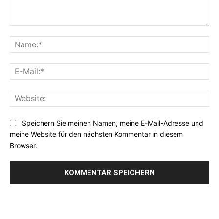
Kommentar:
Na
E-
Mai
Web
Speichern Sie meinen Namen, meine E-Mail-Adresse und
meine Website für den nächsten Kommentar in diesem
Browser.