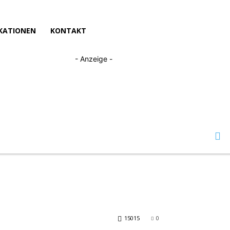
KATIONEN
KONTAKT
- Anzeige -
15015
0