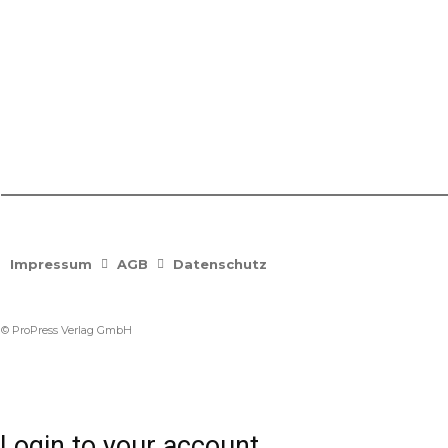
Impressum
AGB
Datenschutz
© ProPress Verlag GmbH
Login to your account