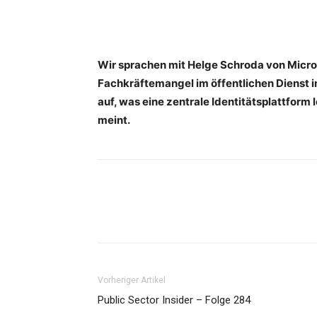
Wir sprachen mit Helge Schroda von Micro
Fachkräftemangel im öffentlichen Dienst
auf, was eine zentrale Identitätsplattfor
meint.
Vorheriger Artikel
Public Sector Insider – Folge 284