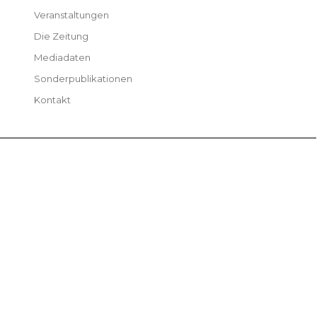
Veranstaltungen
Die Zeitung
Mediadaten
Sonderpublikationen
Kontakt