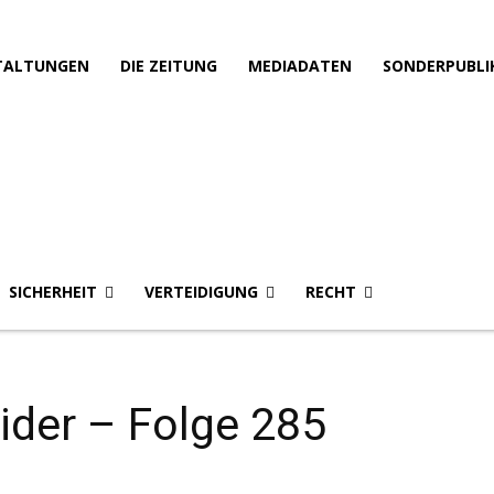
TALTUNGEN
DIE ZEITUNG
MEDIADATEN
SONDERPUBLI
SICHERHEIT
VERTEIDIGUNG
RECHT
sider – Folge 285