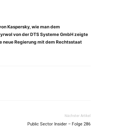
s von Kaspersky, wie man dem
 Wyrwol von der DTS Systeme GmbH zeigte
die neue Regierung mit dem Rechtsstaat
Nächster Artikel
Public Sector Insider – Folge 286