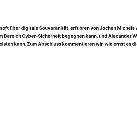
soft über digitale Souveränität, erfuhren von Jochen Michel
 im Bereich Cyber-Sicherheit begegnen kann, und Alexander
m leisten kann. Zum Abschluss kommentieren wir, wie ernst es 