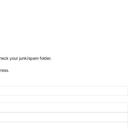
check your junk/spam folder.
dress.