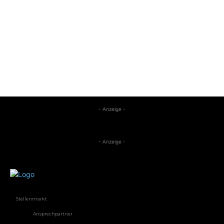
- Anzeige -
- Anzeige -
Stellenmarkt
Ansprechpartner