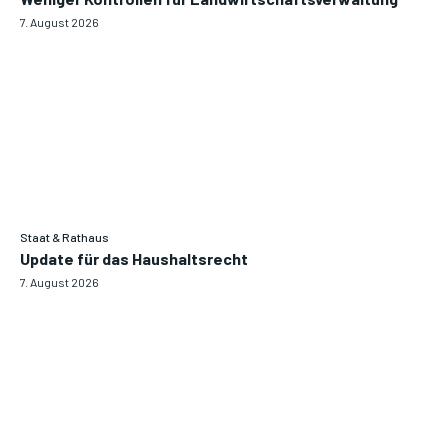
7. August 2026
Staat & Rathaus
Update für das Haushaltsrecht
7. August 2026