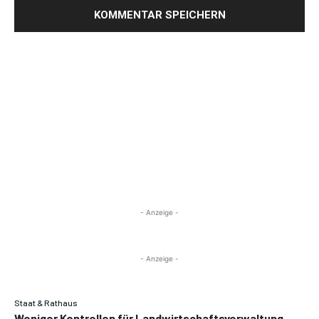
- Anzeige -
- Anzeige -
Staat & Rathaus
Weniger Kontrollen für Landwirtschaftsverwaltung