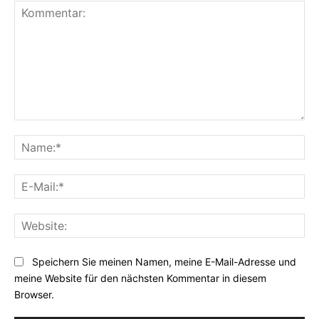
Kommentar:
Na
E-
Mai
Web
Speichern Sie meinen Namen, meine E-Mail-Adresse und
meine Website für den nächsten Kommentar in diesem
Browser.