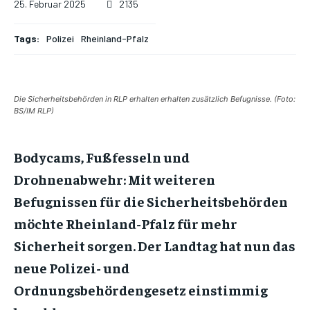
25. Februar 2025
2135
Tags:
Polizei
Rheinland-Pfalz
Die Sicherheitsbehörden in RLP erhalten erhalten zusätzlich Befugnisse. (Foto:
BS/IM RLP)
Bodycams, Fußfesseln und
Drohnenabwehr: Mit weiteren
Befugnissen für die Sicherheitsbehörden
möchte Rheinland-Pfalz für mehr
Sicherheit sorgen. Der Landtag hat nun das
neue Polizei- und
Ordnungsbehördengesetz einstimmig