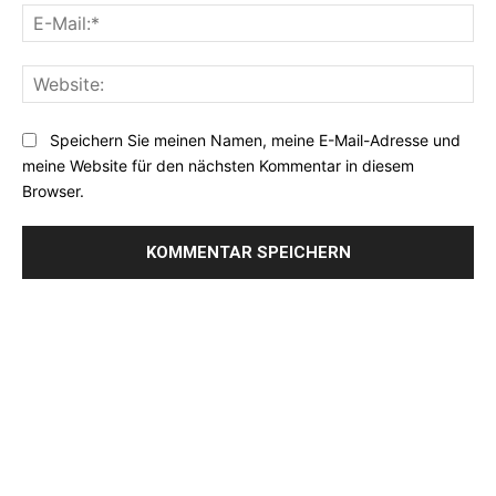
E-
Mai
Web
Speichern Sie meinen Namen, meine E-Mail-Adresse und
meine Website für den nächsten Kommentar in diesem
Browser.