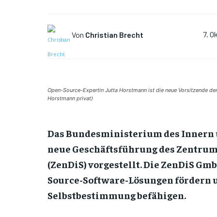
Von
Christian Brecht
7. O
Open-Source-Expertin Jutta Horstmann ist die neue Vorsitzende der
Horstmann privat)
Das Bundesministerium des Innern u
neue Geschäftsführung des Zentrums
(ZenDiS) vorgestellt. Die ZenDiS Gm
Source-Software-Lösungen fördern 
Selbstbestimmung befähigen.