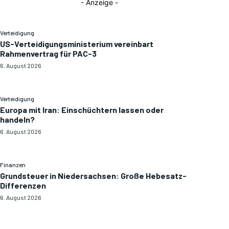
- Anzeige -
Verteidigung
US-Verteidigungsministerium vereinbart
Rahmenvertrag für PAC-3
6. August 2026
Verteidigung
Europa mit Iran: Einschüchtern lassen oder
handeln?
6. August 2026
Finanzen
Grundsteuer in Niedersachsen: Große Hebesatz-
Differenzen
6. August 2026