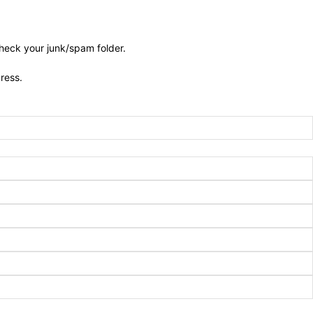
check your junk/spam folder.
dress.