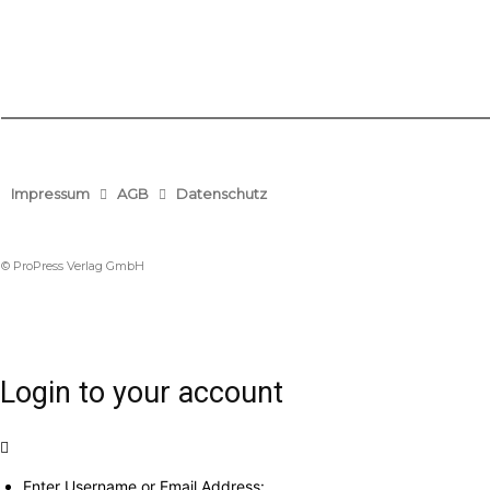
Impressum
AGB
Datenschutz
© ProPress Verlag GmbH
Login to your account
Enter Username or Email Address: