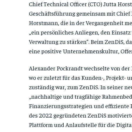
Chief Technical Officer (CTO) Jutta Hor
Geschäftsführung gemeinsam mit Chief F
Horstmann, die in der Vergangenheit m
„ein persönliches Anliegen, den Einsatz
Verwaltung zu stärken“. Beim ZenDiS, das 
eine positive Unternehmenskultur, Offen
Alexander Pockrandt wechselte von der 
wo er zuletzt für das Kunden-, Projekt
zuständig war, zum ZenDiS. In seiner ne
„nachhaltige und tragfähige Rahmenbedi
Finanzierungsstrategien und effiziente 
des 2022 gegründeten ZenDiS motivierte
Plattform und Anlaufstelle für die Digit