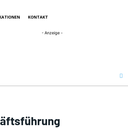
KATIONEN
KONTAKT
- Anzeige -
äftsführung