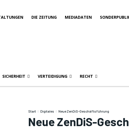
TALTUNGEN
DIE ZEITUNG
MEDIADATEN
SONDERPUBLI
SICHERHEIT
VERTEIDIGUNG
RECHT
Start
Digitales
Neue ZenDiS-Geschäftsführung
Neue ZenDiS-Gesch