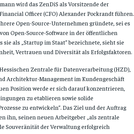
stmann wird das ZenDiS als Vorsitzende der
inancial Officer (CFO) Alexander Pockrandt führen.
ehrere Open-Source-Unternehmen gründete, sei es
 von Open-Source-Software in der öffentlichen
sie als „Startup im Staat“ bezeichnete, sieht sie
heit, Vertrauen und Diversität als Erfolgsfaktoren.
Hessischen Zentrale für Datenverarbeitung (HZD),
- und Architektur-Management im Kundengeschäft
uen Position werde er sich darauf konzentrieren,
ngungen zu etablieren sowie solide
Prozesse zu entwickeln“. Das Ziel und der Auftrag
n ihn, seinen neuen Arbeitgeber „als zentrale
ale Souveränität der Verwaltung erfolgreich