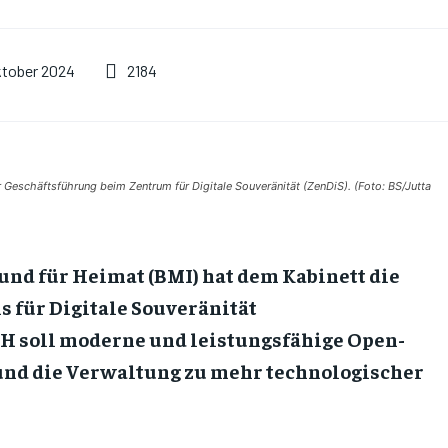
2184
ktober 2024
 Geschäftsführung beim Zentrum für Digitale Souveränität (ZenDiS). (Foto: BS/Jutta
nd für Heimat (BMI) hat dem Kabinett die
 für Digitale Souveränität
bH soll moderne und leistungsfähige Open-
und die Verwaltung zu mehr technologischer