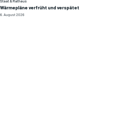
Staat & Rathaus
Wärmepläne verfrüht und verspätet
6. August 2026