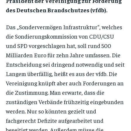
Präsident der Vereinigung zur Förderung
des Deutschen Brandschutzes (vfdb).
Das „Sondervermögen Infrastruktur“, welches
die Sondierungskommission von CDU/CSU
und SPD vorgeschlagen hat, soll rund 500
Milliarden Euro für zehn Jahre umfassen. Die
Entscheidung sei dringend notwendig und seit
Langem überfällig, heißt es aus der vfdb. Die
Vereinigung knüpft aber auch Forderungen an
die Zustimmung. Man erwarte, dass die
zuständigen Verbände frühzeitig eingebunden
werden. Nur so könnten gezielt und
fachgerecht Defizite aufgearbeitet und
beseitigt werden. Außerdem müsse die