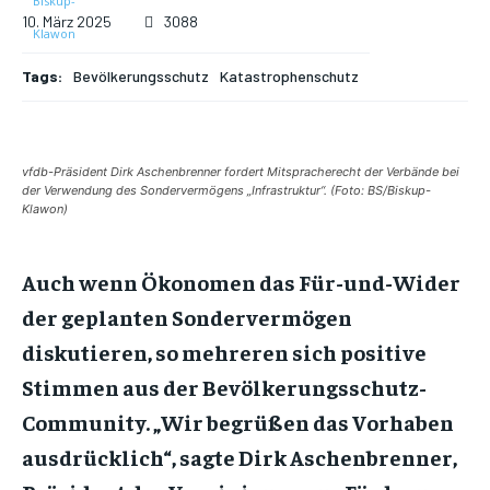
10. März 2025
3088
Tags:
Bevölkerungsschutz
Katastrophenschutz
vfdb-Präsident Dirk Aschenbrenner fordert Mitspracherecht der Verbände bei
der Verwendung des Sondervermögens „Infrastruktur“. (Foto: BS/Biskup-
Klawon)
Auch wenn Ökonomen das Für-und-Wider
der geplanten Sondervermögen
diskutieren, so mehreren sich positive
Stimmen aus der Bevölkerungsschutz-
Community. „Wir begrüßen das Vorhaben
ausdrücklich“, sagte Dirk Aschenbrenner,