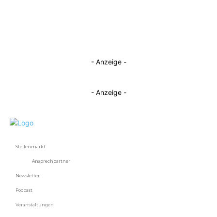
- Anzeige -
- Anzeige -
Stellenmarkt
Ansprechpartner
Newsletter
Podcast
Veranstaltungen