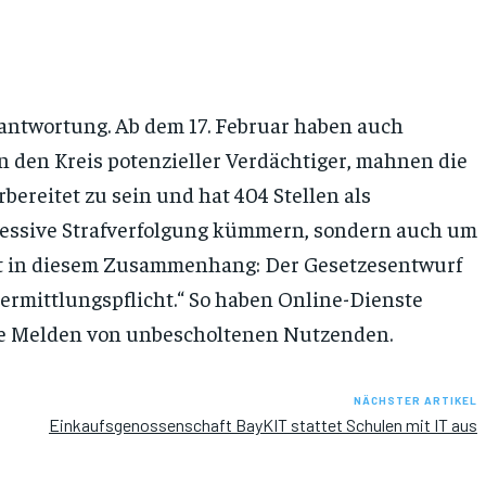
antwortung. Ab dem 17. Februar haben auch
n den Kreis potenzieller Verdächtiger, mahnen die
ereitet zu sein und hat 404 Stellen als
pressive Strafverfolgung kümmern, sondern auch um
nt in diesem Zusammenhang: Der Gesetzesentwurf
ermittlungspflicht.“ So haben Online-Dienste
lle Melden von unbescholtenen Nutzenden.
NÄCHSTER ARTIKEL
Einkaufsgenossenschaft BayKIT stattet Schulen mit IT aus