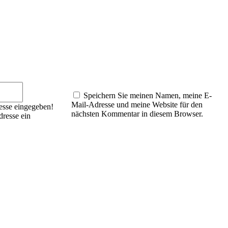
E-
Mail:*
Speichern Sie meinen Namen, meine E-
Mail-Adresse und meine Website für den
esse eingegeben!
nächsten Kommentar in diesem Browser.
dresse ein