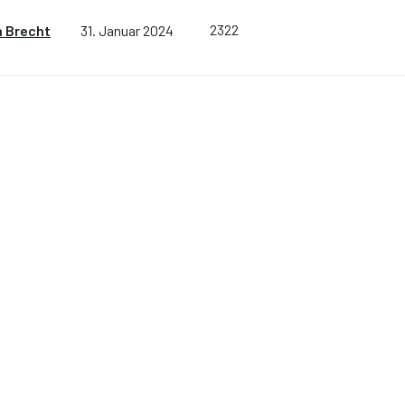
2322
n Brecht
31. Januar 2024