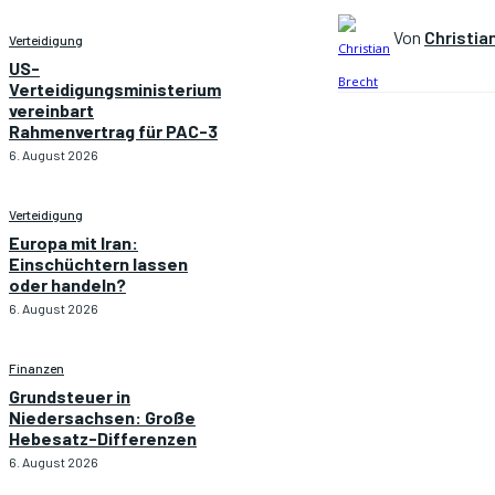
Von
Christia
Verteidigung
US-
Verteidigungsministerium
vereinbart
Rahmenvertrag für PAC-3
6. August 2026
Verteidigung
Europa mit Iran:
Einschüchtern lassen
oder handeln?
6. August 2026
Finanzen
Grundsteuer in
Niedersachsen: Große
Hebesatz-Differenzen
6. August 2026