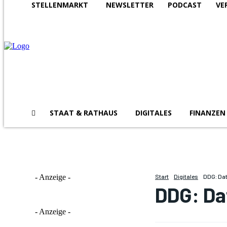
STELLENMARKT
NEWSLETTER
PODCAST
VE
STAAT & RATHAUS
DIGITALES
FINANZEN
- Anzeige -
Start
Digitales
DDG: Dat
DDG: Da
- Anzeige -