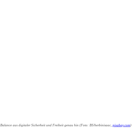
 Balance aus digitaler Sicherheit und Freiheit genau hin (Foto: BS/herbinisaac,
pixabay.com
)