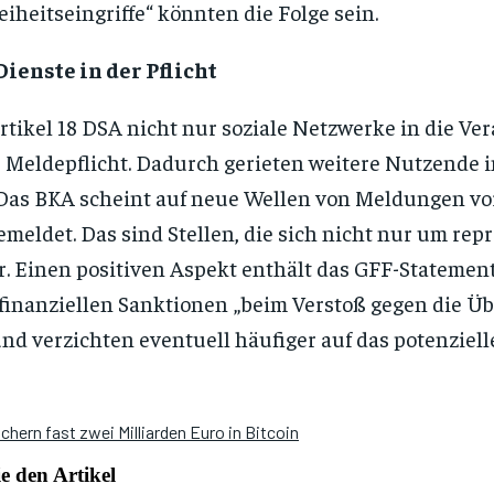
iheitseingriffe“ könnten die Folge sein.
ienste in der Pflicht
ikel 18 DSA nicht nur soziale Netzwerke in die Ver
 Meldepflicht. Dadurch gerieten weitere Nutzende i
Das BKA scheint auf neue Wellen von Meldungen vorb
meldet. Das sind Stellen, die sich nicht nur um re
. Einen positiven Aspekt enthält das GFF-Stateme
 finanziellen Sanktionen „beim Verstoß gegen die Üb
nd verzichten eventuell häufiger auf das potenzie
chern fast zwei Milliarden Euro in Bitcoin
 den Artikel