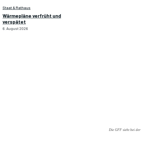
Staat & Rathaus
Wärmepläne verfrüht und
verspätet
6. August 2026
Die GFF sieht bei der