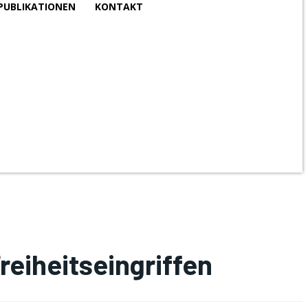
PUBLIKATIONEN
KONTAKT
eiheitseingriffen