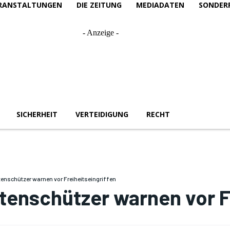
RANSTALTUNGEN
DIE ZEITUNG
MEDIADATEN
SONDER
- Anzeige -
SICHERHEIT
VERTEIDIGUNG
RECHT
enschützer warnen vor Freiheitseingriffen
tenschützer warnen vor Fr