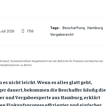
Tags:
Beschaffung
Hamburg
1756
 Juli 2026
Vergaberecht
n Einkauf, Grundsatzreferat Vergaberecht bei der Behörde für Finanzen und Bezirke bei
 Handelskammer zu Berlin)
s nicht leicht. Wenn es alles glatt geht,
er dauert, bekommen die Beschaffer häufig die
iter und Vergabeexperte aus Hamburg, erklärt
ren Einkaufsprozess effizienter und einfacher