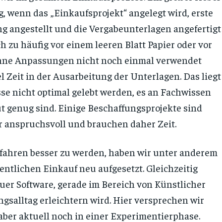
, wenn das „Einkaufsprojekt“ angelegt wird, erste
 angestellt und die Vergabeunterlagen angefertigt
h zu häufig vor einem leeren Blatt Papier oder vor
 ohne Anpassungen nicht noch einmal verwendet
l Zeit in der Ausarbeitung der Unterlagen. Das liegt
se nicht optimal gelebt werden, es an Fachwissen
ut genug sind. Einige Beschaffungsprojekte sind
hr anspruchsvoll und brauchen daher Zeit.
fahren besser zu werden, haben wir unter anderem
ntlichen Einkauf neu aufgesetzt. Gleichzeitig
euer Software, gerade im Bereich von Künstlicher
ngsalltag erleichtern wird. Hier versprechen wir
ber aktuell noch in einer Experimentierphase.