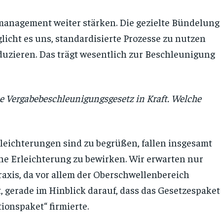
nagement weiter stärken. Die gezielte Bündelung
icht es uns, standardisierte Prozesse zu nutzen
uzieren. Das trägt wesentlich zur Beschleunigung
eue Vergabebeschleunigungsgesetz in Kraft. Welche
eichterungen sind zu begrüßen, fallen insgesamt
che Erleichterung zu bewirken. Wir erwarten nur
axis, da vor allem der Oberschwellenbereich
t, gerade im Hinblick darauf, dass das Gesetzespaket
onspaket“ firmierte.