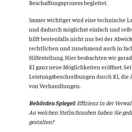
Beschaffungsprozess begleitet.
Immer wichtiger wird eine technische L
und dadurch möglichst einfach und reib
hilft bestenfalls nicht nur bei der Abwi
rechtlichen und zunehmend auch in fac
Hilfestellung. Hier beobachten wir gera
KI ganz neue Möglichkeiten eröffnet. Sei
Leistungsbeschreibungen durch KI, die A
von Verhandlungen.
Behörden Spiegel:
Effizienz in der Verwa
An welchen Stellschrauben haben Sie gedr
gestalten?