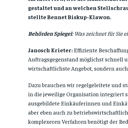
gestaltet und an welchen Stellschra
stellte Bennet Biskup-Klawon.
Behörden Spiegel
: Was zeichnet für Sie e
Janosch Krieter:
Effiziente Beschaffung
Auftragsgegenstand möglichst schnell u
wirtschaftlichste Angebot, sondern auch
Dazu brauchen wir regelgeleitete und st
in die jeweilige Organisation integriert
ausgebildete Einkäuferinnen und Einkäuf
aber eben auch zu betriebswirtschaftli
komplexeren Verfahren benötigt der Bed