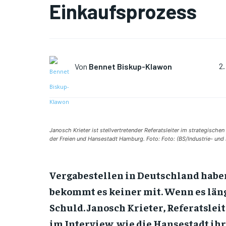
Einkaufsprozess
Von
Bennet Biskup-Klawon
2.
Janosch Krieter ist stellvertretender Referatsleiter im strategische
der Freien und Hansestadt Hamburg. Foto: Foto: (BS/Industrie- und
Vergabestellen in Deutschland haben e
bekommt es keiner mit. Wenn es läng
Schuld. Janosch Krieter, Referatsle
im Interview, wie die Hansestadt ih