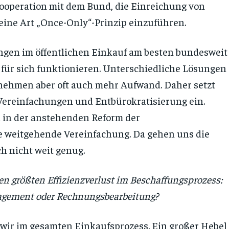
ooperation mit dem Bund, die Einreichung von
eine Art „Once-Only“-Prinzip einzuführen.
rungen im öffentlichen Einkauf am besten bundesweit
 für sich funktionieren. Unterschiedliche Lösungen
nehmen aber oft auch mehr Aufwand. Daher setzt
 Vereinfachungen und Entbürokratisierung ein.
l in der anstehenden Reform der
 weitgehende Vereinfachung. Da gehen uns die
 nicht weit genug.
en größten Effizienzverlust im Beschaffungsprozess:
nagement oder Rechnungsbearbeitung?
wir im gesamten Einkaufsprozess. Ein großer Hebel