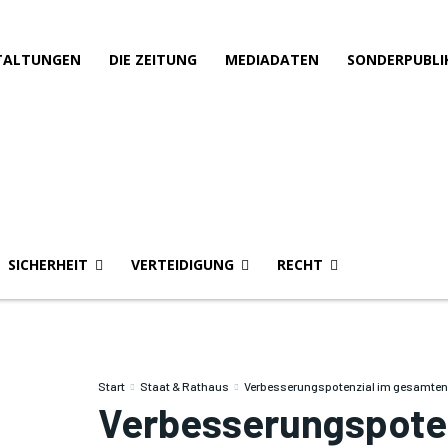
TALTUNGEN
DIE ZEITUNG
MEDIADATEN
SONDERPUBLI
SICHERHEIT
VERTEIDIGUNG
RECHT
Start
Staat & Rathaus
Verbesserungspotenzial im gesamten
Verbesserungspote