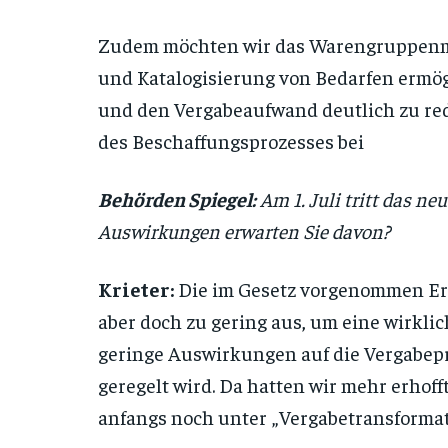
Zudem möchten wir das Warengruppenma
und Katalogisierung von Bedarfen ermögl
und den Vergabeaufwand deutlich zu red
des Beschaffungsprozesses bei
Behörden Spiegel:
Am 1. Juli tritt das n
Auswirkungen erwarten Sie davon?
Krieter:
Die im Gesetz vorgenommen Erl
aber doch zu gering aus, um eine wirkli
geringe Auswirkungen auf die Vergabepr
geregelt wird. Da hatten wir mehr erhoff
anfangs noch unter „Vergabetransformati