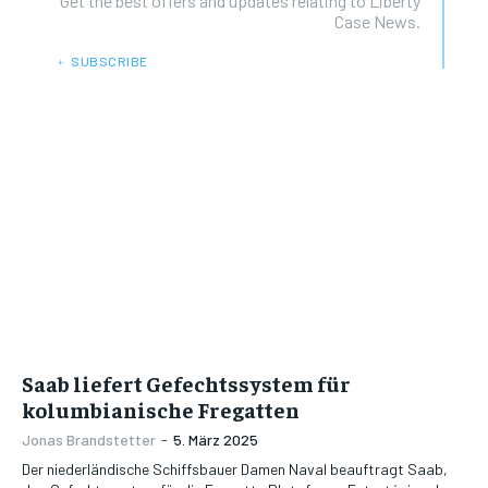
Get the best offers and updates relating to Liberty
Case News.
﹢ SUBSCRIBE
Saab liefert Gefechtssystem für
kolumbianische Fregatten
Jonas Brandstetter
-
5. März 2025
Der niederländische Schiffsbauer Damen Naval beauftragt Saab,