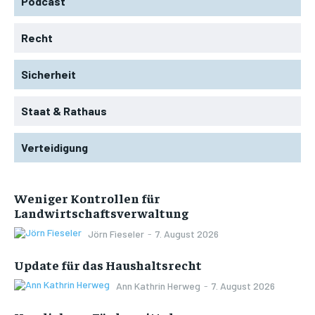
Podcast
Recht
Sicherheit
Staat & Rathaus
Verteidigung
Weniger Kontrollen für
Landwirtschaftsverwaltung
Jörn Fieseler
-
7. August 2026
Update für das Haushaltsrecht
Ann Kathrin Herweg
-
7. August 2026