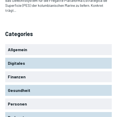
das Gefechtssystem für die Fregatte Plataforma Estratégica de
Superficie (PES) der kolumbianischen Marine zu liefern. Konkret
trägt...
Categories
Allgemein
Digitales
Finanzen
Gesundheit
Personen