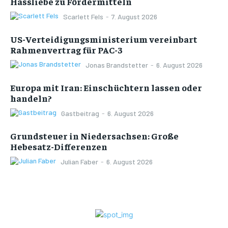
Hassliebe zu Fördermitteln
Scarlett Fels
-
7. August 2026
US-Verteidigungsministerium vereinbart
Rahmenvertrag für PAC-3
Jonas Brandstetter
-
6. August 2026
Europa mit Iran: Einschüchtern lassen oder
handeln?
Gastbeitrag
-
6. August 2026
Grundsteuer in Niedersachsen: Große
Hebesatz-Differenzen
Julian Faber
-
6. August 2026