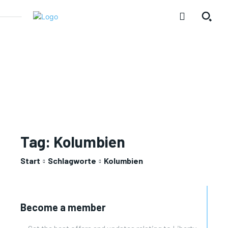
Tag:
Kolumbien
Start
Schlagworte
Kolumbien
Become a member