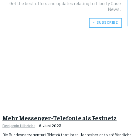
Get the best offers and updates relating to Liberty Case
News.
﹢ SUBSCRIBE
Mehr Messenger-Telefonie als Festnetz
Benjamin Hilbricht
-
6. Juni 2023
Die Bundesnetzagentur (BNetzA) hat ihren Jahresbericht veröffentlicht.