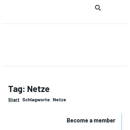
Tag:
Netze
Start
Schlagworte
Netze
Become a member