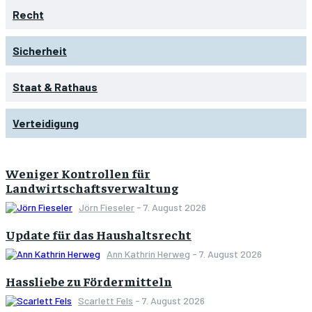
Recht
Sicherheit
Staat & Rathaus
Verteidigung
Weniger Kontrollen für
Landwirtschaftsverwaltung
Jörn Fieseler
-
7. August 2026
Update für das Haushaltsrecht
Ann Kathrin Herweg
-
7. August 2026
Hassliebe zu Fördermitteln
Scarlett Fels
-
7. August 2026