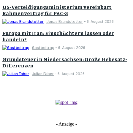
US-Verteidigungsministerium vereinbart
Rahmenvertrag für PAC-3
Jonas Brandstetter
-
6. August 2026
Europa mit Iran: Einschüchtern lassen oder
handeln?
Gastbeitrag
-
6. August 2026
Grundsteuer in Niedersachsen: Große Hebesatz-
Differenzen
Julian Faber
-
6. August 2026
- Anzeige -