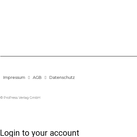
Impressum
AGB
Datenschutz
© ProPress Verlag GmbH
Login to your account