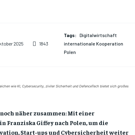
Tags:
Digitalwirtschaft
internationale Kooperation
1843
Oktober 2025
Polen
ichen wie KI, Cybersecurity, ziviler Sicherheit und DefenceTech bietet sich großes
 noch näher zusammen: Mit einer
n Franziska Giffey nach Polen, um die
vation, Start-ups und Cybersicherheit weiter