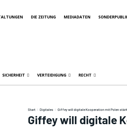
TALTUNGEN
DIE ZEITUNG
MEDIADATEN
SONDERPUBLI
SICHERHEIT
VERTEIDIGUNG
RECHT
Start
Digitales
Giffey will digitale Kooperation mit Polen stär
Giffey will digitale