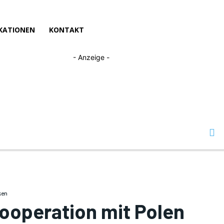
KATIONEN
KONTAKT
- Anzeige -
ken
 Kooperation mit Polen