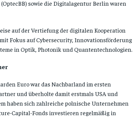
(OptecBB) sowie die Digitalagentur Berlin waren
se auf der Vertiefung der digitalen Kooperation
mit Fokus auf Cybersecurity, Innovationsförderung
steme in Optik, Photonik und Quantentechnologien.
ner
iarden Euro war das Nachbarland im ersten
artner und überholte damit erstmals USA und
dem haben sich zahlreiche polnische Unternehmen
ture-Capital-Fonds investieren regelmäßig in