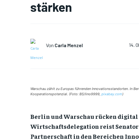
stärken
Von
Carla Menzel
14. 
Warschau zählt zu Europas führenden Innovationsstandorten. In Bere
Kooperationspotenzial. (Foto: BS/lino9999,
pixabay.com
)
Berlin und Warschau rücken digital
Wirtschaftsdelegation reist Senatori
Partnerschaft in den Bereichen Inno