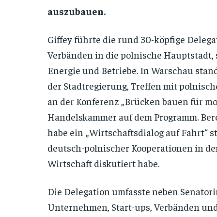
auszubauen.
Giffey führte die rund 30-köpfige Deleg
Verbänden in die polnische Hauptstadt, 
Energie und Betriebe. In Warschau stan
der Stadtregierung, Treffen mit polnis
an der Konferenz „Brücken bauen für mo
Handelskammer auf dem Programm. Bere
habe ein „Wirtschaftsdialog auf Fahrt“ s
deutsch-polnischer Kooperationen in de
Wirtschaft diskutiert habe.
Die Delegation umfasste neben Senatorin
Unternehmen, Start-ups, Verbänden und W