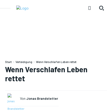
Start
Verteidigung
Wenn Verschlafen Leben rettet
Wenn Verschlafen Leben
rettet
Von
Jonas Brandstetter