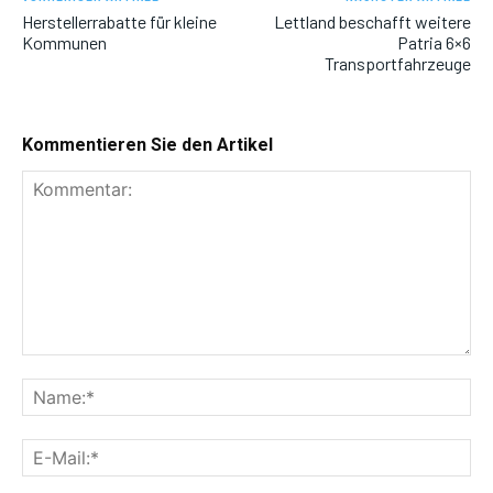
Herstellerrabatte für kleine
Lettland beschafft weitere
Kommunen
Patria 6×6
Transportfahrzeuge
Kommentieren Sie den Artikel
Kommentar:
Na
E-
Mai