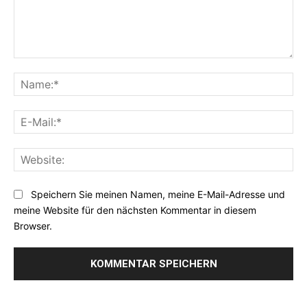
Kommentar:
Na
E-
Mai
Web
Speichern Sie meinen Namen, meine E-Mail-Adresse und
meine Website für den nächsten Kommentar in diesem
Browser.